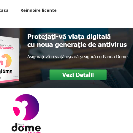
casa
Reinnoire licente