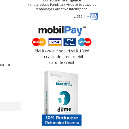
Collective Intelligence
Noile produse Panda antivirus se bazeaza pe
tehnologia Collective Intelligence.
Detalii
Plată on-line securizată 100%
cu carte de credit/debit
card de credit
urilor